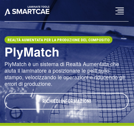
×
REALTÀ AUMENTATA PER LA PRODUZIONE DEL COMPOSITO
PlyMatch
PlyMatch è un sistema di Realtà Aumentata che
aiuta il laminatore a posizionare le pelli sullo
stampo, velocizzando le operazioni e riducendo gli
errori di produzione.
RICHIEDI INFORMAZIONI