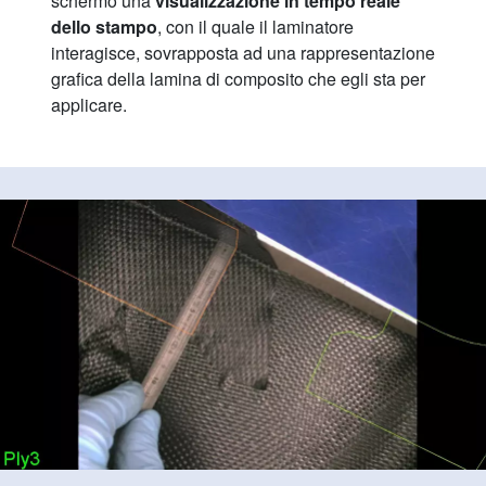
schermo una
visualizzazione in tempo reale
dello stampo
, con il quale il laminatore
interagisce, sovrapposta ad una rappresentazione
grafica della lamina di composito che egli sta per
applicare.