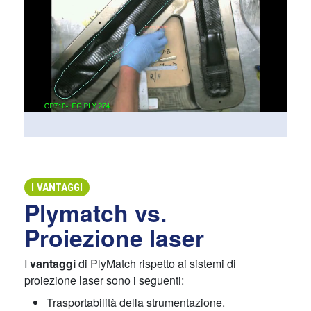
I VANTAGGI
Plymatch vs.
Proiezione laser
I
vantaggi
di PlyMatch rispetto ai sistemi di
proiezione laser sono i seguenti:
Trasportabilità della strumentazione.