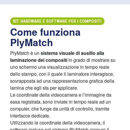
KIT HARDWARE E SOFTWARE PER I COMPOSITI
Come funziona
PlyMatch
PlyMatch è un
sistema visuale di ausilio alla
laminazione dei compositi
in grado di mostrare su
uno schermo una visualizzazione in tempo reale
dello stampo, con il quale il laminatore interagisce,
sovrapposta ad una rappresentazione grafica della
lamina che egli sta per applicare.
Le coordinate della videocamera e l’immagine da
essa registrata, sono inviate in tempo reale ad un
computer, che funge da unità di controllo, tramite
interfacce dedicate.
Utilizzando le coordinate della videocamera, il
software incluso nel sistema PlyMatch (oppure il