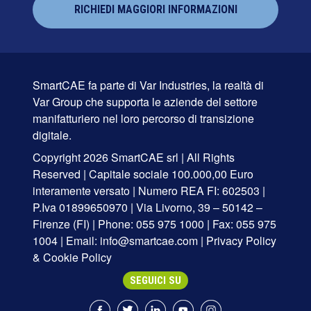
RICHIEDI MAGGIORI INFORMAZIONI
SmartCAE fa parte di
Var Industries
, la realtà di
Var Group
che supporta le aziende del settore
manifatturiero nel loro percorso di transizione
digitale.
Copyright 2026 SmartCAE srl | All Rights
Reserved | Capitale sociale 100.000,00 Euro
interamente versato | Numero REA FI: 602503 |
P.Iva 01899650970 | Via Livorno, 39 – 50142 –
Firenze (FI) | Phone: 055 975 1000 | Fax: 055 975
1004 | Email:
info@smartcae.com
|
Privacy Policy
&
Cookie Policy
SEGUICI SU